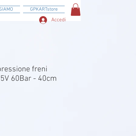
SIAMO
GPKARTstore
Accedi
ressione freni
-5V 60Bar - 40cm