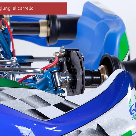
iungi al carrello