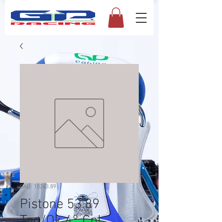
SKU: 10243.89
Pistone 53.89
Tag/Ok 4° Cpl