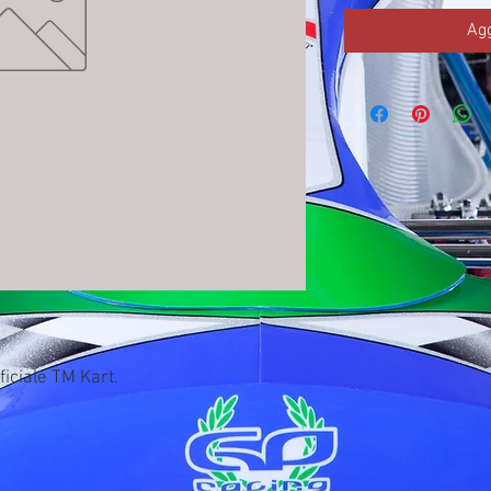
Agg
ficiale TM Kart.