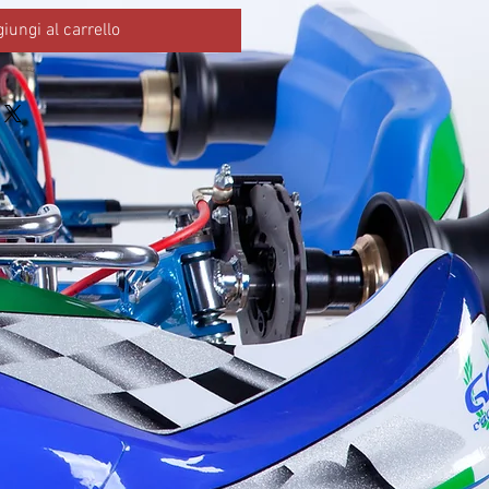
iungi al carrello