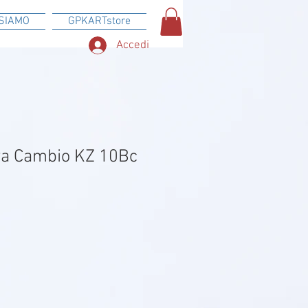
SIAMO
GPKARTstore
Accedi
va Cambio KZ 10Bc