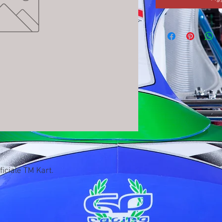
ficiale TM Kart.