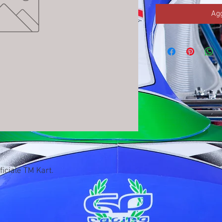
Agg
ficiale TM Kart.