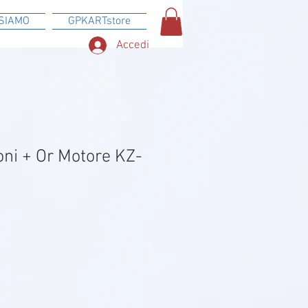
SIAMO
GPKARTstore
Accedi
oni + Or Motore KZ-