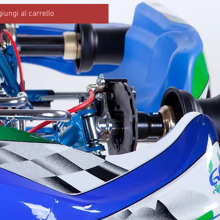
iungi al carrello