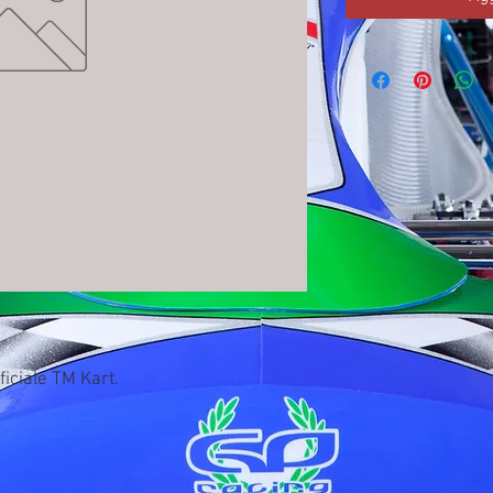
ficiale TM Kart.