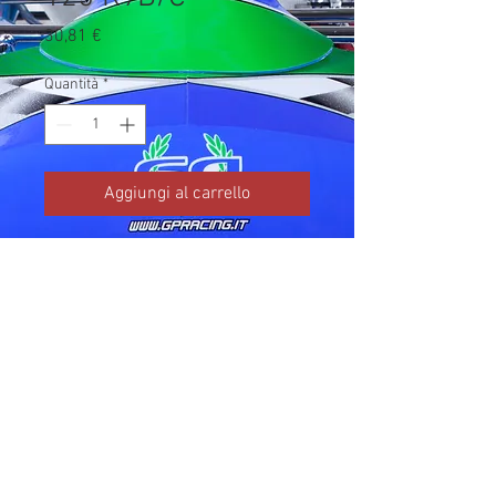
Prezzo
30,81 €
Quantità
*
Aggiungi al carrello
Codice TM: 13037

Brand: TM Kart

Prezzo IVA inclusa da listino 
ufficiale TM Kart.