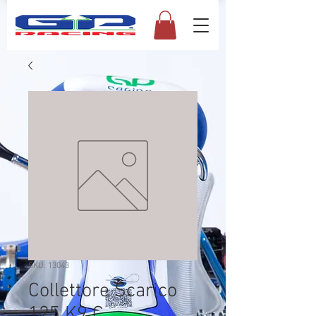
SKU: 13043
Collettore Scarico
125 K9 C