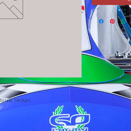
ficiale TM Kart.