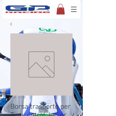
SKU: A1979
Borsa trasporto per
Tyrecontrol Junior