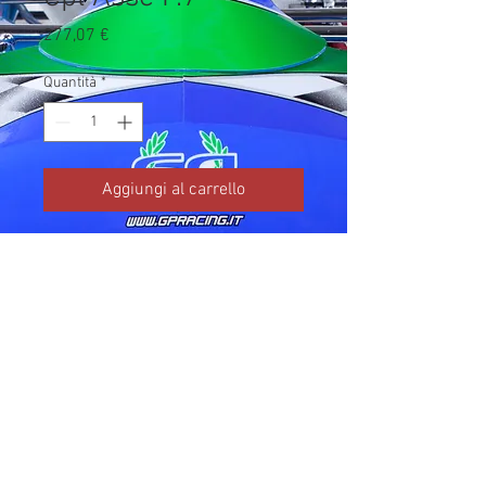
Prezzo
277,07 €
Quantità
*
Aggiungi al carrello
Codice TM: 18125.1

Brand: TM Kart

Prezzo IVA inclusa da listino 
ufficiale TM Kart.