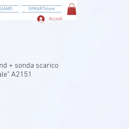
SIAMO
GPKARTstore
Accedi
nd + sonda scarico
ale" A2151