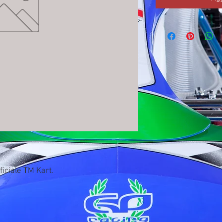
ficiale TM Kart.